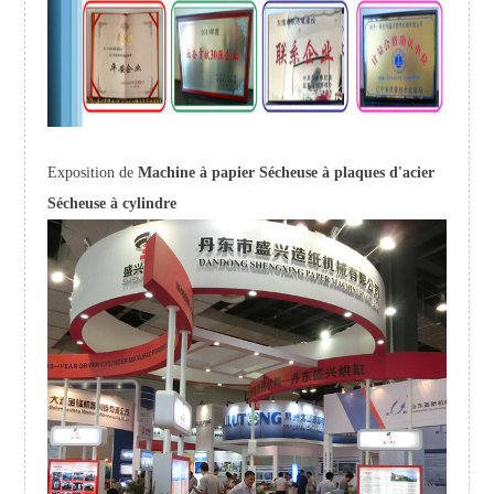
Exposition de
Machine à papier Sécheuse à plaques d'acier
Sécheuse à cylindre